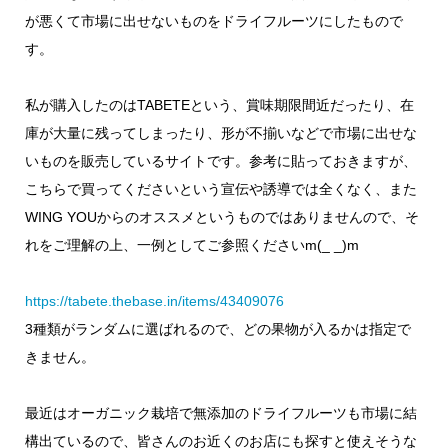
が悪くて市場に出せないものをドライフルーツにしたもので
す。
私が購入したのはTABETEという、賞味期限間近だったり、在
庫が大量に残ってしまったり、形が不揃いなどで市場に出せな
いものを販売しているサイトです。参考に貼っておきますが、
こちらで買ってくださいという宣伝や誘導では全くなく、また
WING YOUからのオススメというものではありませんので、そ
れをご理解の上、一例としてご参照くださいm(_ _)m
https://tabete.thebase.in/items/43409076
3種類がランダムに選ばれるので、どの果物が入るかは指定で
きません。
最近はオーガニック栽培で無添加のドライフルーツも市場に結
構出ているので、皆さんのお近くのお店にも探すと使えそうな