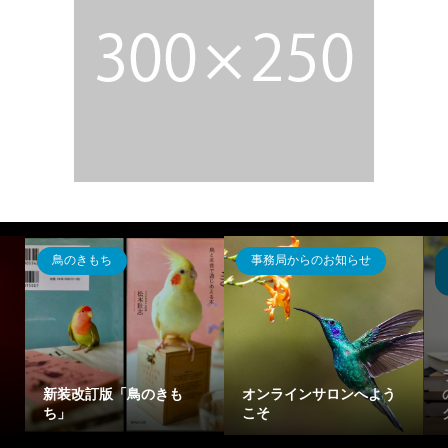
鳥のきもち
事務局からのお知らせ
新装改訂版「鳥のきも
オンラインサロンへよう
ち」
こそ