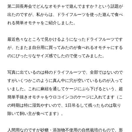
第二回長寿会でどんなオモチャで遊んでますか？という話題が
出たのですが、私からは、ドライフルーツを使った遊んで食べ
れる簡単オモチャをご紹介しました。
最近色々なところで見かけるようになったドライフルーツです
が、たまたま自分用に買ってみたのが食べれるオモチャにする
のにぴったりなサイズ感でしたので使ってみました。
写真に出ているのは柿のドライフルーツで、全部ではないので
すがいくつかこのように真ん中に穴が空いているものが入って
いました。これに麻紐を通してケージにぶら下げるという、超
簡単手抜きオモチャをウロコインコのケージに入れてます（こ
の時期は特に湿気やすいので、1日吊るして残ったものは取り
除いて飼い主が食べてます）。
人間用なのですが砂糖・添加物不使用の自然栽培のもので、形