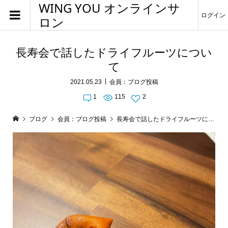
WING YOU オンラインサ
ログイン
ロン
長寿会で話したドライフルーツについ
て
2021.05.23
会員：ブログ投稿
1
115
2
ブログ
会員：ブログ投稿
長寿会で話したドライフルーツについて