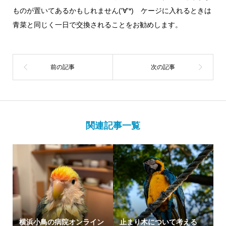
ものが置いてあるかもしれません('∀'*) ケージに入れるときは
青菜と同じく一日で交換されることをお勧めします。
関連記事一覧
横浜小鳥の病院オンライン
止まり木について考える