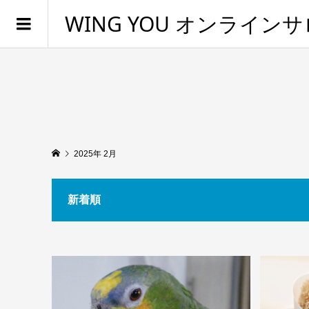
WING YOU オンライン
2025年 2月
新着順