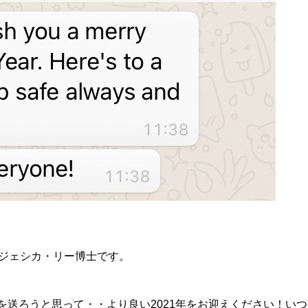
たジェシカ・リー博士です。
送ろうと思って・・より良い2021年をお迎えください！いつ