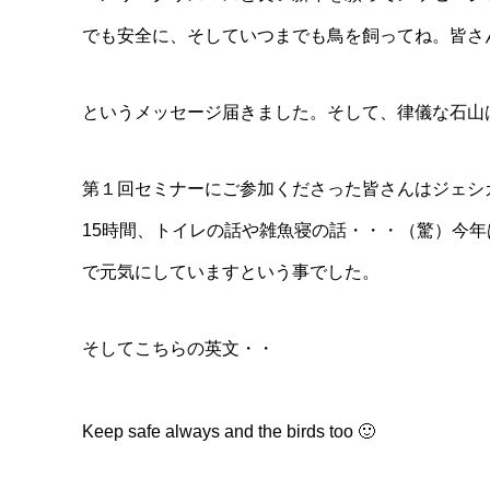
でも安全に、そしていつまでも鳥を飼ってね。皆さ
というメッセージ届きました。そして、律儀な石山
第１回セミナーにご参加くださった皆さんはジェシ
15時間、トイレの話や雑魚寝の話・・・（驚）今
で元気にしていますという事でした。
そしてこちらの英文・・
Keep safe always and the birds too 🙂