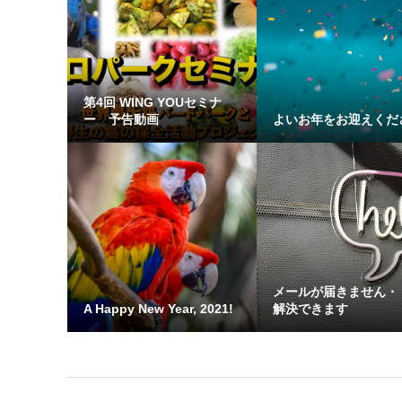
第4回 WING YOUセミナ
ー 予告動画
よいお年をお迎えくだ
メールが届きません・
A Happy New Year, 2021!
解決できます