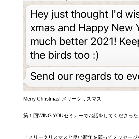
Merry Christmas! メリークリスマス
第１回WING YOUセミナーでお話をしてくださっ
「メリークリスマスと良い新年を願ってメッセージを