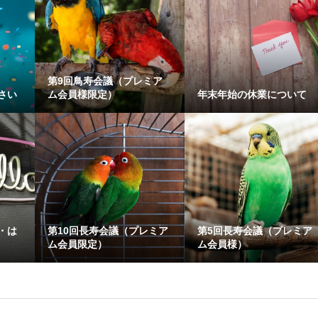
第9回鳥寿会議（プレミア
さい
ム会員様限定）
年末年始の休業について
・は
第10回長寿会議（プレミア
第5回長寿会議（プレミア
ム会員限定）
ム会員様）