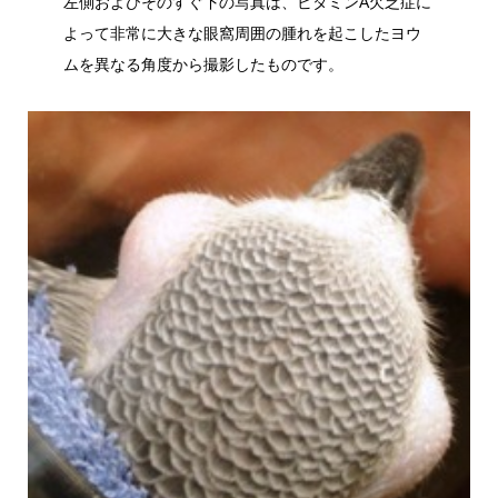
左側およびそのすぐ下の写真は、ビタミンA欠乏症に
よって非常に大きな眼窩周囲の腫れを起こしたヨウ
ムを異なる角度から撮影したものです。