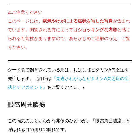
⚠️ご注意ください
このページには、
病気やけがによる症状を写した写真
が含まれ
ています。閲覧される方によっては
ショッキングな内容
と感じ
られる可能性がありますので、あらかじめご理解のうえ、ご覧
ください。
シード食で飼育されている鳥は、しばしばビタミンA欠乏症を
発症します。（詳細は
『見逃されがちなビタミンA欠乏症の症
状とケアのヒント』
をご覧ください。）
眼窩周囲膿瘍
この病気のより明らかな兆候のひとつが、「眼窩周囲膿瘍」と
呼ばれる目の周りの腫れです。