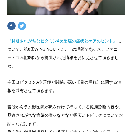
『見逃されがちなビタミンA欠乏症の症状とケアのヒント』
に
ついて、第8回WING YOUセミナーの講師であるステファニ
ー・ラム獣医師から提供された情報をお伝えさせて頂きまし
た。
今回はビタミンA欠乏症と関係が深い【目の腫れ】に関する情
報を共有させて頂きます。
普段からラム獣医師が気を付けて行っている健康診断内容や、
見逃されがちな病気の症状などなど幅広いトピックについてお
話いただけます。
ラム先生が共同経営しているアリゾナ・エキゾチックアニマル