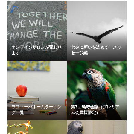
オンラインサロンが変わり
七夕に願いを込めて メッ
ます
セージ編
ラフィーバホームラーニン
第7回鳥寿会議（プレミア
グ一覧
ム会員様限定）