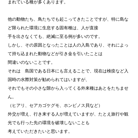
まれている種が多くあります。
他の動物たち、鳥たちでも起こってきたことですが、特に島な
ど限られた環境に生息する固有種は、人が直接
手を出さなくても、絶滅に至る例が多いのです。
しかし、その原因となったことは人の入島であり、それによっ
て持ち込まれた動物などが引き金を引いたことは
間違いのないことです。
それは 島国である日本にも言えることで、現在は検疫など入
国時の水際対策が勧められてはいますが、
それでもその小さな隙から入ってくる外来種はあとをたちませ
ん。
（ヒアリ、セアカゴケグモ、ホンビノス貝など）
外交が増え、行き来する人が増えていますが、たとえ旅行や観
光でも行った先の環境を破壊しないことも
考えていただきたいと思います。