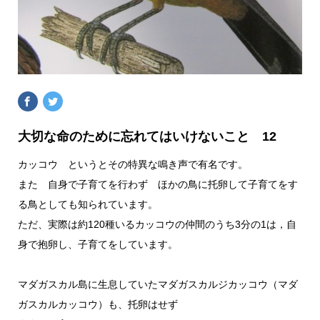
大切な命のために忘れてはいけないこと 12
カッコウ というとその特異な鳴き声で有名です。
また 自身で子育てを行わず ほかの鳥に托卵して子育てをす
る鳥としても知られています。
ただ、実際は約120種いるカッコウの仲間のうち3分の1は，自
身で抱卵し、子育てをしています。
マダガスカル島に生息していたマダガスカルジカッコウ（マダ
ガスカルカッコウ）も、托卵はせず