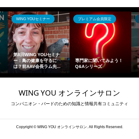
WING YOUセミナー
プレミアム会員限定
第8回WING YOUセミナ
ー：鳥の健康を守るに
専門家に聞いてみよう！
は？前AAV会長ラム先...
Q&Aシリーズ
WING YOU オンラインサロン
コンパニオン・バードのための知識と情報共有コミュニティ
Copyright ©
WING YOU オンラインサロン. All Rights Reserved.