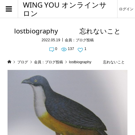
WING YOU オンラインサ
ログイン
ロン
lostbiography 忘れないこと
2022.05.19
会員：ブログ投稿
0
137
1
ブログ
会員：ブログ投稿
lostbiography 忘れないこと