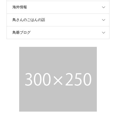
海外情報
鳥さんのごはんの話
鳥爺ブログ