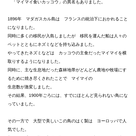
「マイマイ食いカッコウ」の異名もありました。
1896年 マダガスカル島は フランスの統治下におかれること
になりました。
同時に多くの移民が入島しましたが 移民を運んだ船は人々の
ペットとともにネズミなどを持ち込みました。
やってきたネズミなどは カッコウの主食だったマイマイを横
取りするようになりました。
同時に、主な生息地だった森林地帯がどんどん農地や牧場にす
るために焼き尽くされたことで マイマイの
生息数が激変しました。
その結果、1900年ごろには、すでにほとんど見られない鳥にな
っていました。
その一方で 大型で美しいこの鳥のはく製は ヨーロッパで人
気でした。