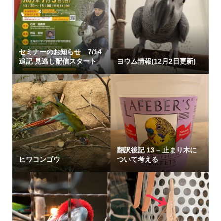
セミナーのお知らせ 7/14
追記 見逃し配信スタート
ヨウム情報(12月2日更新)
翻訳後記 13 – 止まり木に
ヒワコンゴウ
ついて考える