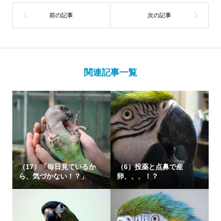
関連記事一覧
（17）「毎日見ているか
（6）投薬と点鼻で産
ら、気づかない！？」
卵、、、！？