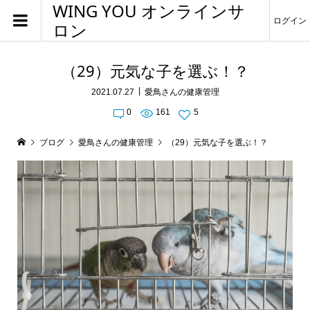
WING YOU オンラインサ
ログイン
ロン
（29）元気な子を選ぶ！？
2021.07.27
愛鳥さんの健康管理
0
161
5
ブログ
愛鳥さんの健康管理
（29）元気な子を選ぶ！？