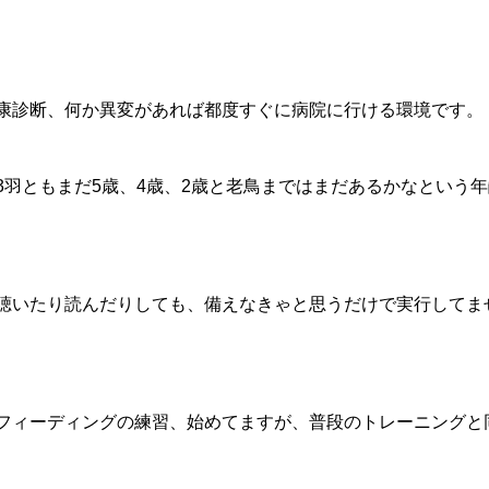
康診断、何か異変があれば都度すぐに病院に行ける環境です。
羽ともまだ5歳、4歳、2歳と老鳥まではまだあるかなという年
聴いたり読んだりしても、備えなきゃと思うだけで実行してま
フィーディングの練習、始めてますが、普段のトレーニングと