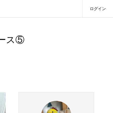
ログイン
ース⑤