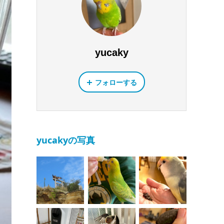
yucaky
フォローする
yucakyの写真