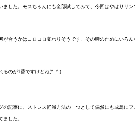
いました。モスちゃんにも全部試してみて、今回はやはりリン
何が合うかはコロコロ変わりそうです。その時のためにいろん
のが1番ですけどね(^_^;)
グの記事に、ストレス軽減方法の一つとして偶然にも成鳥にフ
てました。