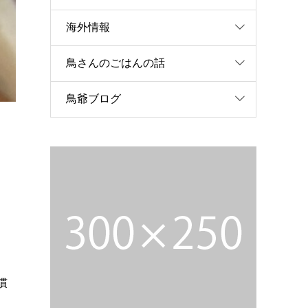
海外情報
鳥さんのごはんの話
鳥爺ブログ
慣