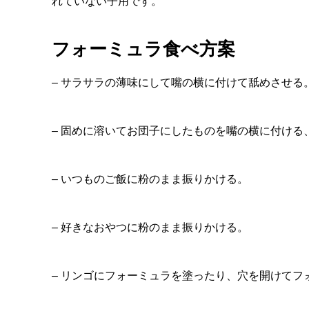
れていない子用です。
フォーミュラ食べ方案
– サラサラの薄味にして嘴の横に付けて舐めさせる
– 固めに溶いてお団子にしたものを嘴の横に付ける
– いつものご飯に粉のまま振りかける。
– 好きなおやつに粉のまま振りかける。
– リンゴにフォーミュラを塗ったり、穴を開けてフ