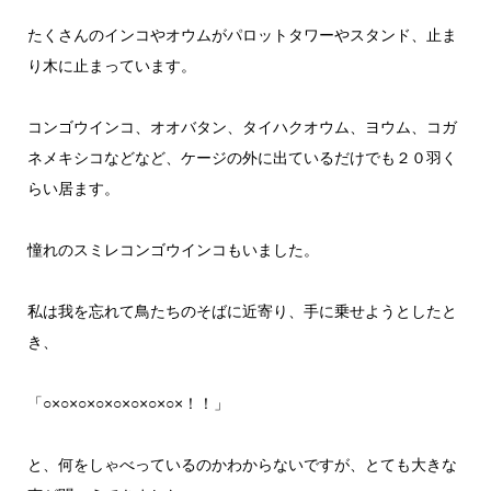
たくさんのインコやオウムがパロットタワーやスタンド、止ま
り木に止まっています。
コンゴウインコ、オオバタン、タイハクオウム、ヨウム、コガ
ネメキシコなどなど、ケージの外に出ているだけでも２０羽く
らい居ます。
憧れのスミレコンゴウインコもいました。
私は我を忘れて鳥たちのそばに近寄り、手に乗せようとしたと
き、
「○×○×○×○×○×○×○×○×！！」
と、何をしゃべっているのかわからないですが、とても大きな