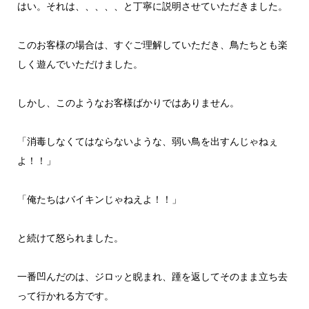
はい。それは、、、、、と丁寧に説明させていただきました。
このお客様の場合は、すぐご理解していただき、鳥たちとも楽
しく遊んでいただけました。
しかし、このようなお客様ばかりではありません。
「消毒しなくてはならないような、弱い鳥を出すんじゃねぇ
よ！！」
「俺たちはバイキンじゃねえよ！！」
と続けて怒られました。
一番凹んだのは、ジロッと睨まれ、踵を返してそのまま立ち去
って行かれる方です。