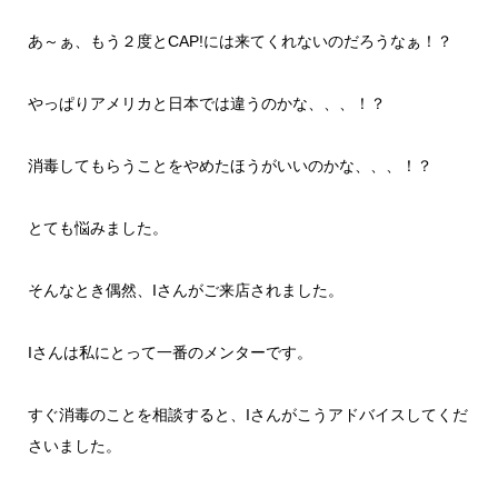
あ～ぁ、もう２度とCAP!には来てくれないのだろうなぁ！？
やっぱりアメリカと日本では違うのかな、、、！？
消毒してもらうことをやめたほうがいいのかな、、、！？
とても悩みました。
そんなとき偶然、Iさんがご来店されました。
Iさんは私にとって一番のメンターです。
すぐ消毒のことを相談すると、Iさんがこうアドバイスしてくだ
さいました。