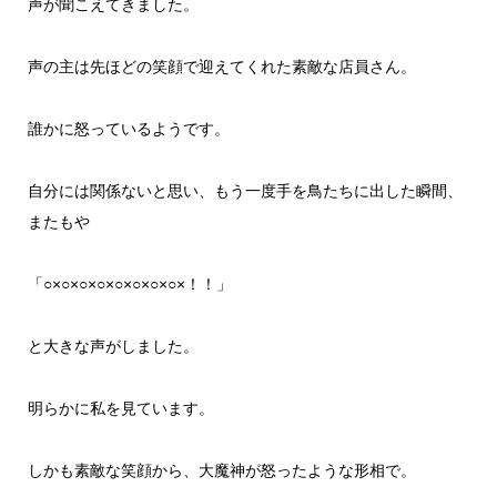
声が聞こえてきました。
声の主は先ほどの笑顔で迎えてくれた素敵な店員さん。
誰かに怒っているようです。
自分には関係ないと思い、もう一度手を鳥たちに出した瞬間、
またもや
「○×○×○×○×○×○×○×○×！！」
と大きな声がしました。
明らかに私を見ています。
しかも素敵な笑顔から、大魔神が怒ったような形相で。