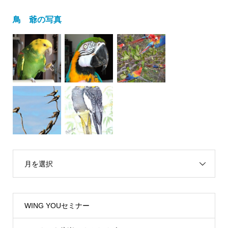
鳥 爺の写真
月を選択
WING YOUセミナー