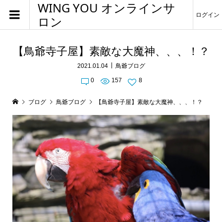
WING YOU オンラインサ
ログイン
ロン
【鳥爺寺子屋】素敵な大魔神、、、！？
2021.01.04
鳥爺ブログ
0
157
8
ブログ
鳥爺ブログ
【鳥爺寺子屋】素敵な大魔神、、、！？