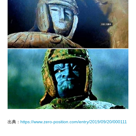
出典：
https://www.zero-position.com/entry/2019/09/20/000111