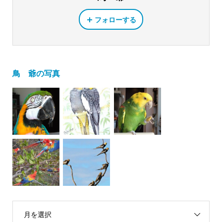
フォローする
鳥 爺の写真
月を選択