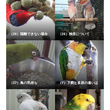
（28）隔離できない場合
（26）検疫について
（37）鳥の気持ち
（7）下痢と多尿の違いは