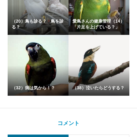
（20）鳥も診る？ 鳥を診
愛鳥さんの健康管理（14）
る？
「片足を上げている？」
（32）病は気から！？
（38）泣いたらどうする？
コメント