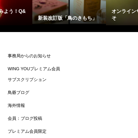
みよう！Q&
オンライン
新装改訂版「鳥のきもち」
そ
事務局からのお知らせ
WING YOUプレミアム会員
サブスクリプション
鳥爺ブログ
海外情報
会員：ブログ投稿
プレミアム会員限定