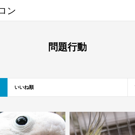
サロン
問題行動
いいね順