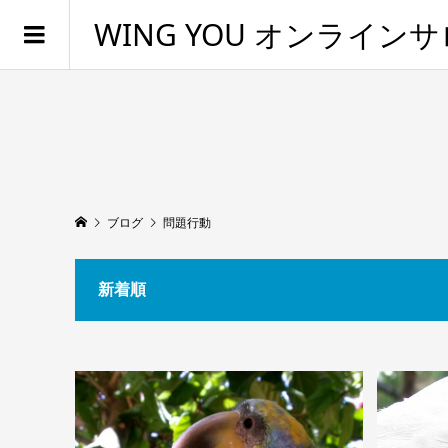
WING YOU オンライン
ブログ
問題行動
新着順