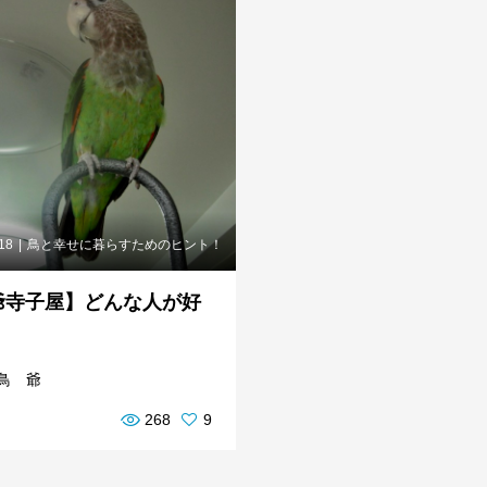
.18
鳥と幸せに暮らすためのヒント！
爺寺子屋】どんな人が好
鳥 爺
268
9