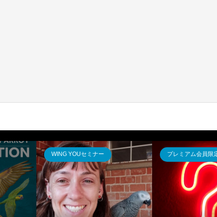
WING YOUセミナー
プレミアム会員限