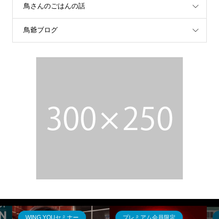
鳥さんのごはんの話
鳥爺ブログ
WING YOUセミナー
プレミアム会員限定