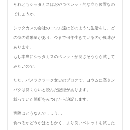
それともシッタカスはおやつペレット的な立ち位置なの
でしょうか。
シッタカスの会社のヨウム達はどのような生活をし、ど
の位の運動量があり、今まで何年生きているのか興味が
あります。
もし本当にシッタカスのペレットが良さそうなら試して
みたいので。
ただ、パメラクラーク女史のブログで、ヨウムに高タン
パクは良くないと読んだ記憶があります。
載っていた箇所をみつけたら追記します。
実際はどうなんでしょう…
食べるかどうかはともかく、より良いペレットを試した