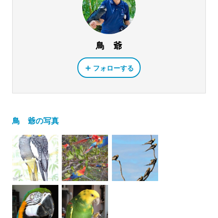
鳥 爺
フォローする
鳥 爺の写真