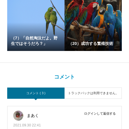
（7）「自然淘汰だよ。野
生ではそうだろ？」
（20）成功する繁殖技術
コメント
コメント ( 3 )
トラックバックは利用できません。
ログインして返信する
まあく
2021.09.30 22:41