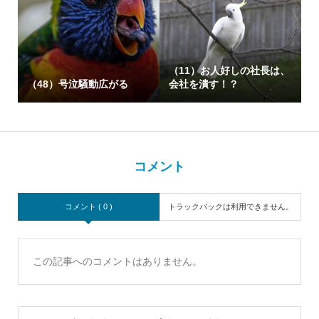
（11）お人好しの社長は、
（48）号泣騒動広がる
会社を潰す！？
コメント
コメント ( 0 )
トラックバックは利用できません。
この記事へのコメントはありません。