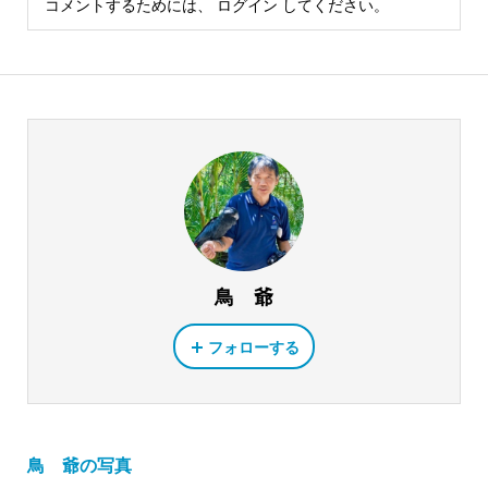
コメントするためには、
ログイン
してください。
鳥 爺
フォローする
鳥 爺の写真