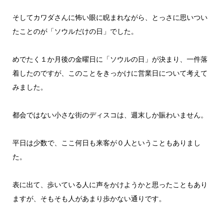
そしてカワダさんに怖い眼に睨まれながら、とっさに思いつい
たことのが「ソウルだけの日」でした。
めでたく１か月後の金曜日に「ソウルの日」が決まり、一件落
着したのですが、このことをきっかけに営業日について考えて
みました。
都会ではない小さな街のディスコは、週末しか賑わいません。
平日は少数で、ここ何日も来客が０人ということもありまし
た。
表に出て、歩いている人に声をかけようかと思ったこともあり
ますが、そもそも人があまり歩かない通りです。