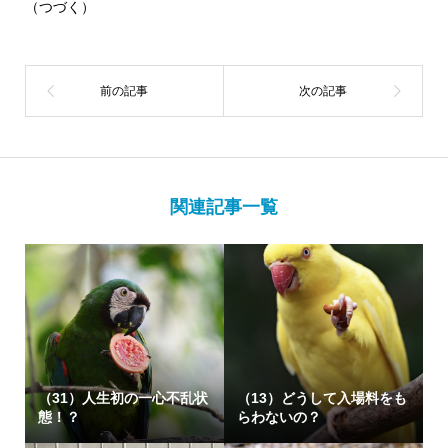
（つづく）
関連記事一覧
（31）人生初の一心不乱状
（13）どうして入場料をも
態！？
らわないの？