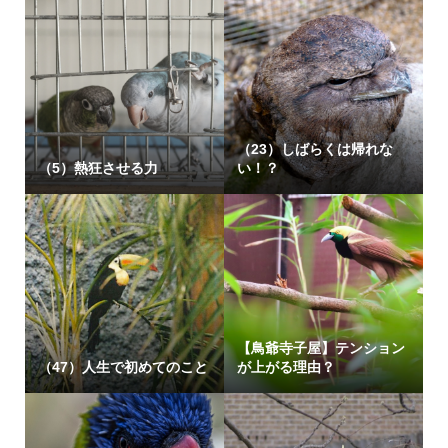
（23）しばらくは帰れな
（5）熱狂させる力
い！？
【鳥爺寺子屋】テンション
（47）人生で初めてのこと
が上がる理由？