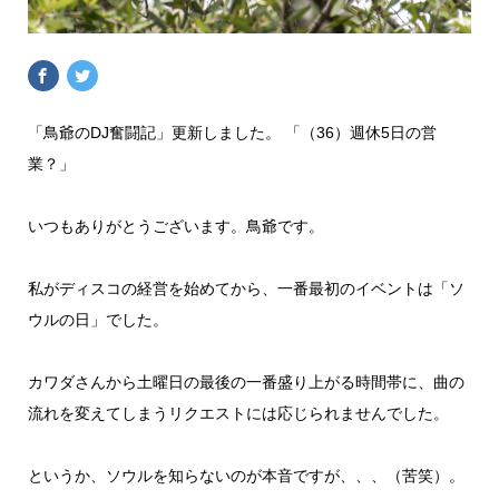
「鳥爺のDJ奮闘記」更新しました。 「（36）週休5日の営
業？」
いつもありがとうございます。鳥爺です。
私がディスコの経営を始めてから、一番最初のイベントは「ソ
ウルの日」でした。
カワダさんから土曜日の最後の一番盛り上がる時間帯に、曲の
流れを変えてしまうリクエストには応じられませんでした。
というか、ソウルを知らないのが本音ですが、、、（苦笑）。