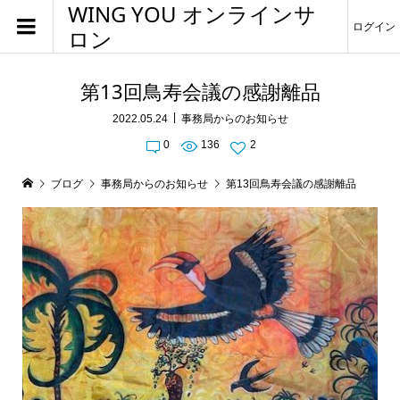
WING YOU オンラインサ
ログイン
ロン
第13回鳥寿会議の感謝離品
2022.05.24
事務局からのお知らせ
0
136
2
ブログ
事務局からのお知らせ
第13回鳥寿会議の感謝離品