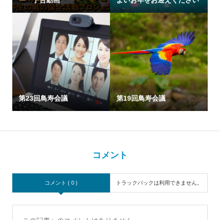
ー 予告動画
よいお年をお迎えください
第23回鳥寿会議
第19回鳥寿会議
コメント
コメント ( 0 )
トラックバックは利用できません。