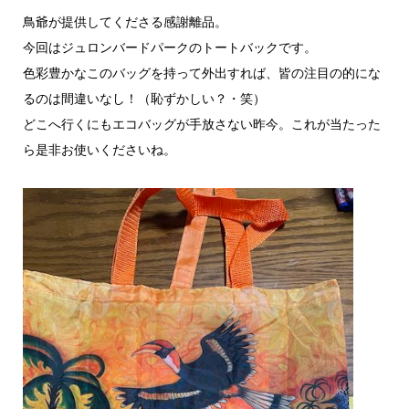
鳥爺が提供してくださる感謝離品。
今回はジュロンバードパークのトートバックです。
色彩豊かなこのバッグを持って外出すれば、皆の注目の的にな
るのは間違いなし！（恥ずかしい？・笑）
どこへ行くにもエコバッグが手放さない昨今。これが当たった
ら是非お使いくださいね。