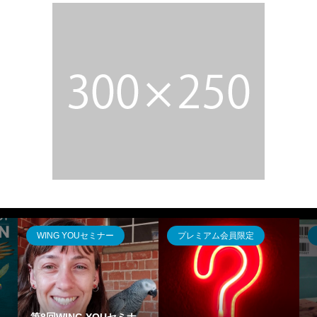
WING YOUセミナー
プレミアム会員限定
第8回WING YOUセミナ