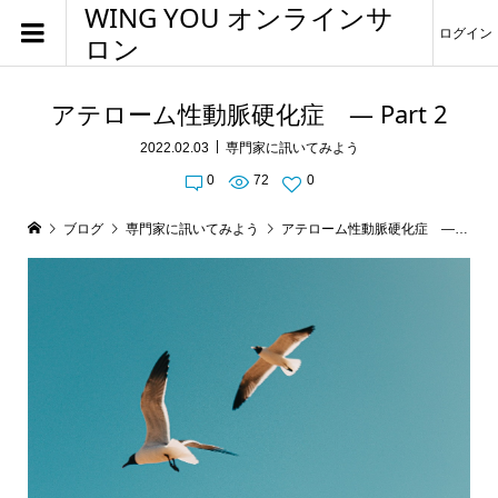
WING YOU オンラインサ
ログイン
ロン
アテローム性動脈硬化症 ― Part 2
2022.02.03
専門家に訊いてみよう
0
72
0
ブログ
専門家に訊いてみよう
アテローム性動脈硬化症 ― Part 2