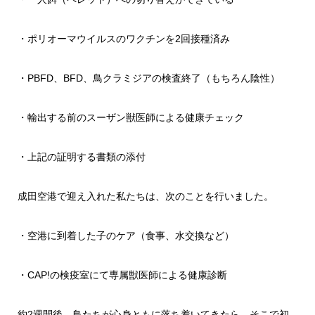
・ポリオーマウイルスのワクチンを2回接種済み
・PBFD、BFD、鳥クラミジアの検査終了（もちろん陰性）
・輸出する前のスーザン獣医師による健康チェック
・上記の証明する書類の添付
成田空港で迎え入れた私たちは、次のことを行いました。
・空港に到着した子のケア（食事、水交換など）
・CAP!の検疫室にて専属獣医師による健康診断
約2週間後、鳥たちが心身ともに落ち着いてきたら、そこで初