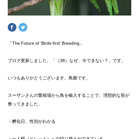
「The Future of ‘Birds-first’ Breeding」
ブログ更新しました。「（38）なぜ、今できない？」です。
いつもありがとうございます。鳥爺です。
スーザンさんの繁殖場から鳥を輸入することで、理想的な形が
整ってきました。
・孵化日、性別がわかる
・一人餌（ペレット）への切り替えができている