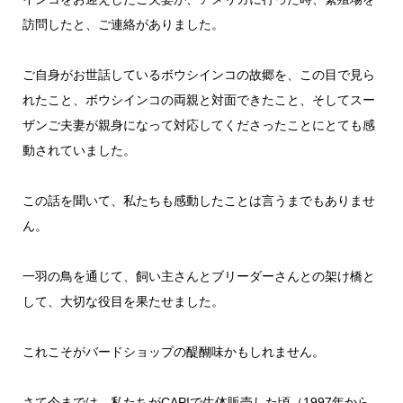
訪問したと、ご連絡がありました。
ご自身がお世話しているボウシインコの故郷を、この目で見ら
れたこと、ボウシインコの両親と対面できたこと、そしてスー
ザンご夫妻が親身になって対応してくださったことにとても感
動されていました。
この話を聞いて、私たちも感動したことは言うまでもありませ
ん。
一羽の鳥を通じて、飼い主さんとブリーダーさんとの架け橋と
して、大切な役目を果たせました。
これこそがバードショップの醍醐味かもしれません。
さて今までは、私たちがCAP!で生体販売した頃（1997年から