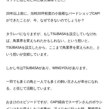
20年以上前に、当時20坪程度の小規模なバードショップCAP!
ができたことが、今、なぜできないのでしょうか？
タラレバになりますが、もしTSUBASAを設立していなけれ
ば、鳥業界を変えられたかもしれない、という想いと、
TSUBASAを設立したから、ここまで鳥業界を変えられた、と
いう想いが交錯しています。
しかし今はTSUBASAがあり、WINGYOUがあります。
一羽でも多くの鳥と一人でも多くの飼い主さんが幸せになれ
る、と信じて活動しています。
おまけのエピソードですが、CAP!経由でスーザンさんのボウシ
インコをお迎えしたご夫妻が、アメリカに行った時、繁殖場を