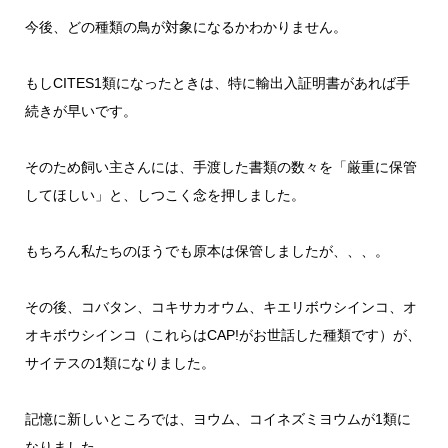
今後、どの種類の鳥が対象になるかわかりません。
もしCITES1類になったときは、特に輸出入証明書があれば手
続きが早いです。
そのため飼い主さんには、手渡した書類の数々を「厳重に保管
してほしい」と、しつこく念を押しました。
もちろん私たちのほうでも原本は保管しましたが、、、。
その後、コバタン、コキサカオウム、キエリボウシインコ、オ
オキボウシインコ（これらはCAP!がお世話した種類です）が、
サイテスの1類になりました。
記憶に新しいところでは、ヨウム、コイネズミヨウムが1類に
なりました。