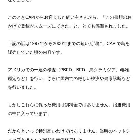
このときCAP!からお迎えした飼い主さんから、「この書類のお
かげで登録がスムーズにできた」と、とても感謝されました。
上記の話は1997年から2000年までの短い期間に、CAP!で鳥を
販売していた頃の内容です。
アメリカでの一連の検査（PBFD、BFD、鳥クラミジア、雌雄
鑑定など）を行い、さらに国内での厳しい検疫や健康診断など
を行いました。
しかしこれらに係った費用は別料金ではありません。譲渡費用
の中に入っています。
だからといって特別高いわけではありません。当時のペットシ
ョップとほとんど同じ販売価格でした。