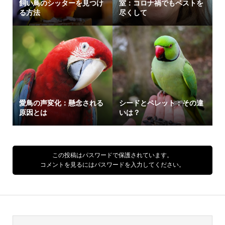
飼い鳥のシッターを見つけ
室：コロナ禍でもベストを
る方法
尽くして
愛鳥の声変化：懸念される
シードとペレット：その違
原因とは
いは？
この投稿はパスワードで保護されています。
コメントを見るにはパスワードを入力してください。