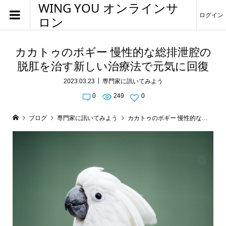
WING YOU オンラインサ
ログイン
ロン
カカトゥのボギー 慢性的な総排泄腔の
脱肛を治す新しい治療法で元気に回復
2023.03.23
専門家に訊いてみよう
0
249
0
ブログ
専門家に訊いてみよう
カカトゥのボギー 慢性的な総排泄腔の脱肛を治す新しい治療法で元気に回復