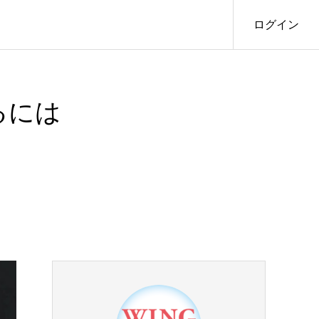
ログイン
るには