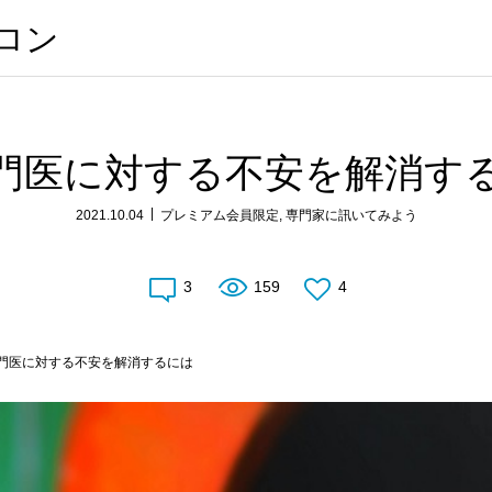
サロン
門医に対する不安を解消す
2021.10.04
プレミアム会員限定
,
専門家に訊いてみよう
3
159
4
門医に対する不安を解消するには