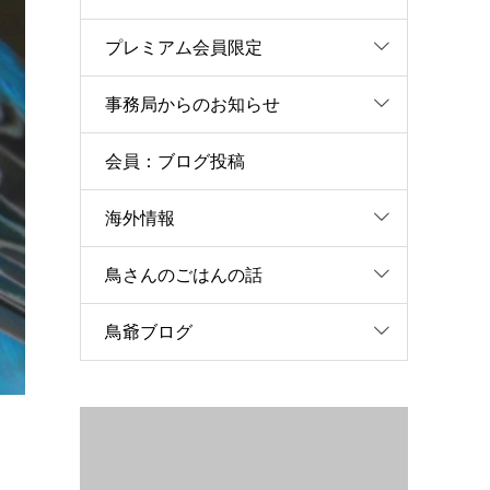
プレミアム会員限定
事務局からのお知らせ
会員：ブログ投稿
海外情報
鳥さんのごはんの話
鳥爺ブログ