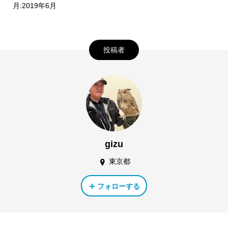
月:2019年6月
投稿者
gizu
東京都
フォローする