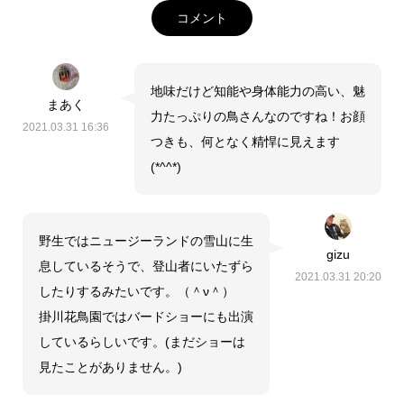
コメント
地味だけど知能や身体能力の高い、魅
まあく
力たっぷりの鳥さんなのですね！お顔
2021.03.31 16:36
つきも、何となく精悍に見えます
(*^^*)
野生ではニュージーランドの雪山に生
gizu
息しているそうで、登山者にいたずら
2021.03.31 20:20
したりするみたいです。（＾ν＾）
掛川花鳥園ではバードショーにも出演
しているらしいです。(まだショーは
見たことがありません。)