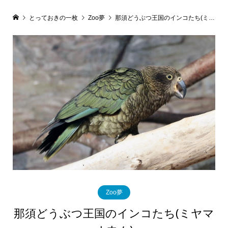
とっておきの一枚
Zoo夢
那須どうぶつ王国のインコたち(ミヤマオウム)
Zoo夢
那須どうぶつ王国のインコたち(ミヤマ