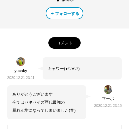
フォローする
コメント
キャワー(●♡∀♡)
yucaky
2020.12.21 23:11
ありがとうございます
マーボ
今ではセキセイズ歴代最強の
2020.12.21 23:15
暴れん坊になってしまいました(笑)