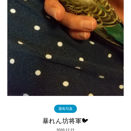
愛鳥写真
暴れん坊将軍🐦️
2020.12.21