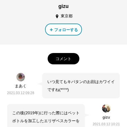
gizu
東京都
フォローする
コメント
いつ見てもキバタンのお顔はカワイイ
まあく
ですね(*^^*)
2021.03.12 09:28
この後(2019年)に行った際にはペット
gizu
ボトルを加工したエリザベスカラーを
2021.03.12 10:21