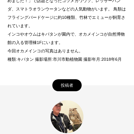
めました！」で話題となったコツメカワウソ、レッサーパン
ダ、スマトラオランウータンなどの人気動物がいます。 鳥類は
フライングバードケージに約10種類、竹林でエミューが飼育さ
れています。
インコやオウムはキバタンが園内で、オカメインコが自然博物
館の入る管理棟1Fにいます。
今回オカメインコの写真はありません。
種類:キバタン 撮影場所:市川市動植物園 撮影年月:2018年6月
投稿者