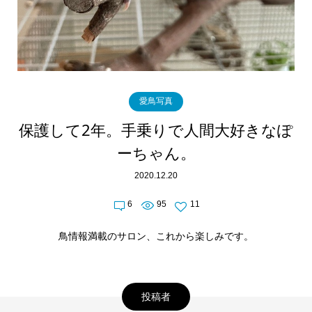
愛鳥写真
保護して2年。手乗りで人間大好きなぽ
ーちゃん。
2020.12.20
6
95
11
鳥情報満載のサロン、これから楽しみです。
投稿者