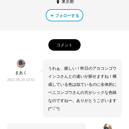
東京都
フォローする
コメント
うわぁ、嬉しい！昨日のアカコンゴウ
まあく
インコさんとの違いが探せますね！構
2021.05.20 10:51
成している色は似ているのに全体的に
ベニコンゴウさんの方がシックな色味
なのですねー。ありがとうございます
(*’▽’*)