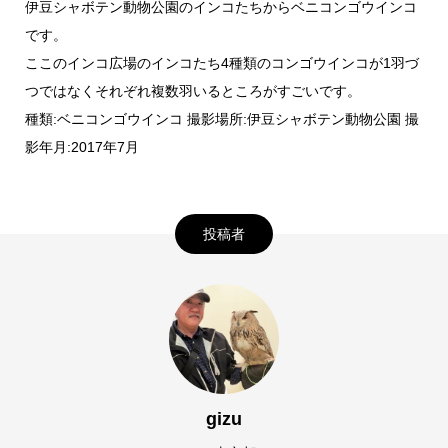
伊豆シャボテン動物公園のインコたちからベニコンゴウインコ
です。
ここのインコ広場のインコたち4種類のコンゴウインコが1羽づ
つではなくそれぞれ複数羽いるところがすごいです。
種類:ベニコンゴウインコ 撮影場所:伊豆シャボテン動物公園 撮
影年月:2017年7月
投稿者
gizu