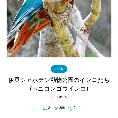
Zoo夢
伊豆シャボテン動物公園のインコたち
(ベニコンゴウインコ)
2021.05.20
2
206
2