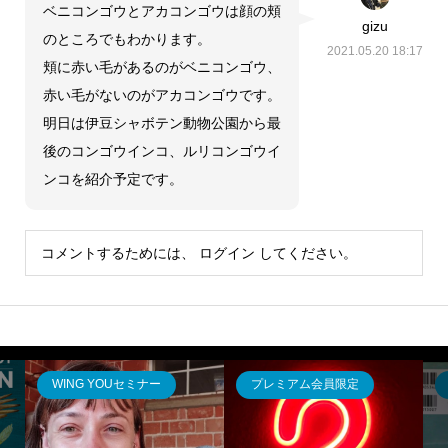
ベニコンゴウとアカコンゴウは顔の頬
gizu
のところでもわかります。
2021.05.20 18:17
頬に赤い毛があるのがベニコンゴウ、
赤い毛がないのがアカコンゴウです。
明日は伊豆シャボテン動物公園から最
後のコンゴウインコ、ルリコンゴウイ
ンコを紹介予定です。
コメントするためには、
ログイン
してください。
WING YOUセミナー
プレミアム会員限定