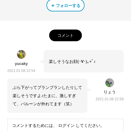
フォローする
コメント
楽しそうなお顔(･∀･)｡+ﾟ♪
yucaky
2021.01.08 22:54
ぶら下がってブランブランしたりして
りょう
楽しそうですよ♪たまに、激しすぎ
2021.01.08 22:59
て、バルーンが外れてます（笑）
コメントするためには、
ログイン
してください。