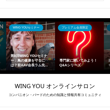
WING YOUセミナー
プレミアム会員限定
第8回WING YOUセミナ
ー：鳥の健康を守るに
専門家に聞いてみよう！
は？前AAV会長ラム先...
Q&Aシリーズ
WING YOU オンラインサロン
コンパニオン・バードのための知識と情報共有コミュニティ