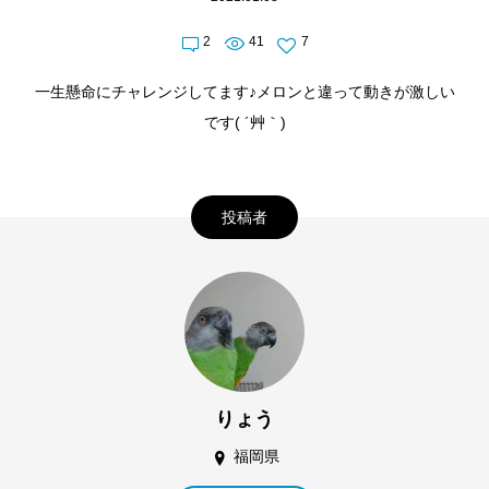
2
41
7
一生懸命にチャレンジしてます♪メロンと違って動きが激しい
です( ´艸｀)
投稿者
りょう
福岡県