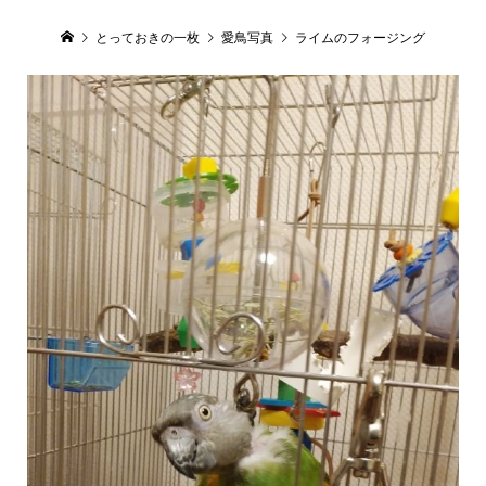
とっておきの一枚
愛鳥写真
ライムのフォージング