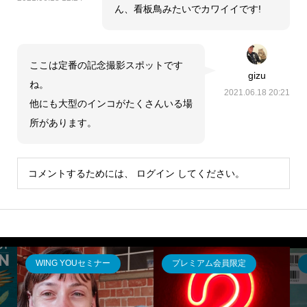
ん、看板鳥みたいでカワイイです!
ここは定番の記念撮影スポットです
gizu
ね。
2021.06.18 20:21
他にも大型のインコがたくさんいる場
所があります。
コメントするためには、
ログイン
してください。
WING YOUセミナー
プレミアム会員限定