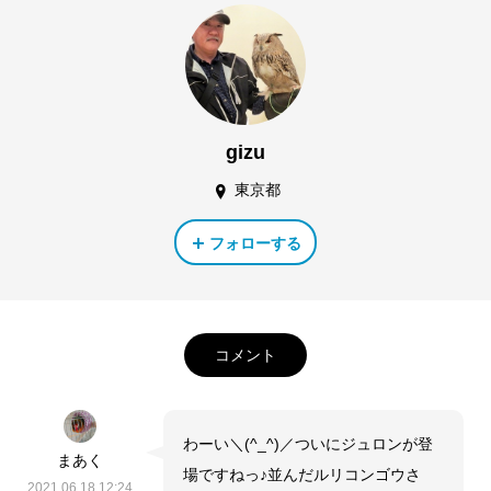
gizu
東京都
フォローする
コメント
わーい＼(^_^)／ついにジュロンが登
まあく
場ですねっ♪並んだルリコンゴウさ
2021.06.18 12:24