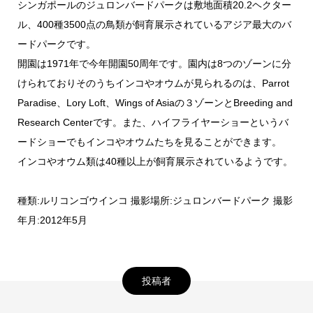
シンガポールのジュロンバードパークは敷地面積20.2ヘクター
ル、400種3500点の鳥類が飼育展示されているアジア最大のバ
ードパークです。
開園は1971年で今年開園50周年です。園内は8つのゾーンに分
けられておりそのうちインコやオウムが見られるのは、Parrot
Paradise、Lory Loft、Wings of Asiaの３ゾーンとBreeding and
Research Centerです。また、ハイフライヤーショーというバ
ードショーでもインコやオウムたちを見ることができます。
インコやオウム類は40種以上が飼育展示されているようです。
種類:ルリコンゴウインコ 撮影場所:ジュロンバードパーク 撮影
年月:2012年5月
投稿者