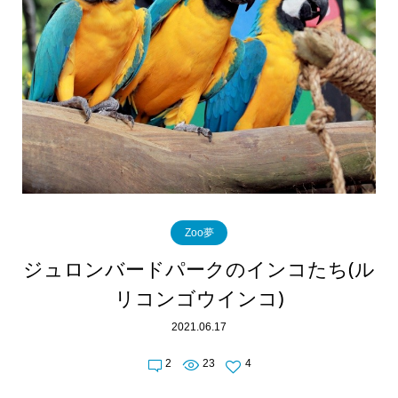
Zoo夢
ジュロンバードパークのインコたち(ル
リコンゴウインコ)
2021.06.17
2
23
4