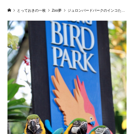
とっておきの一枚
Zoo夢
ジュロンバードパークのインコたち(ルリコンゴウインコ)