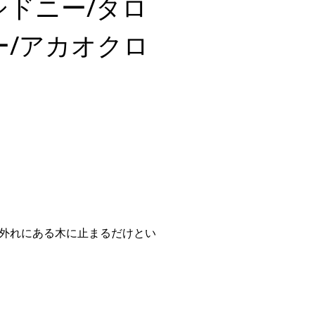
シドニー/タロ
ー/アカオクロ
外れにある木に止まるだけとい