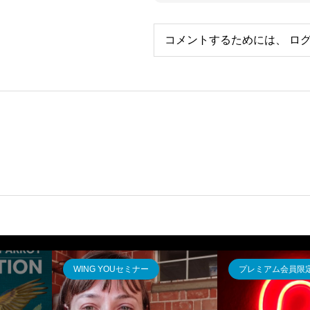
コメントするためには、
ロ
WING YOUセミナー
プレミアム会員限