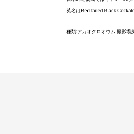
英名はRed-tailed Black Cock
種類:アカオクロオウム 撮影場所