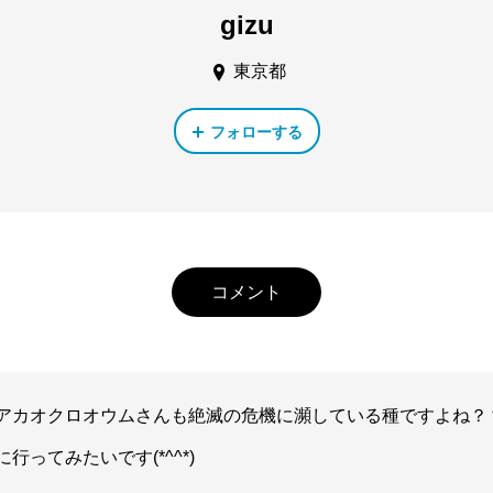
gizu
東京都
フォローする
コメント
アカオクロオウムさんも絶滅の危機に瀕している種ですよね？
に行ってみたいです(*^^*)