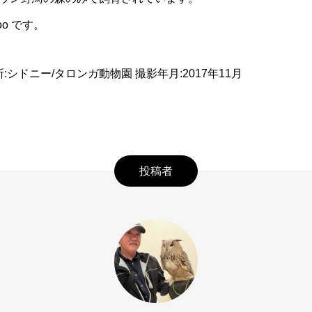
atoo です。
:シドニー/タロンガ動物園 撮影年月:2017年11月
投稿者