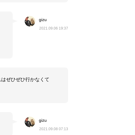
gizu
2021.09.06 19:37
＾
れはぜひぜひ行かなくて
gizu
2021.09.08 07:13