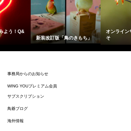
みよう！Q&
オンライン
新装改訂版「鳥のきもち」
そ
事務局からのお知らせ
WING YOUプレミアム会員
サブスクリプション
鳥爺ブログ
海外情報