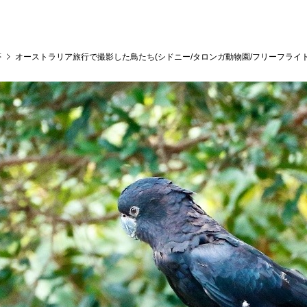
夢
オーストラリア旅行で撮影した鳥たち(シドニー/タロンガ動物園/フリーフライト