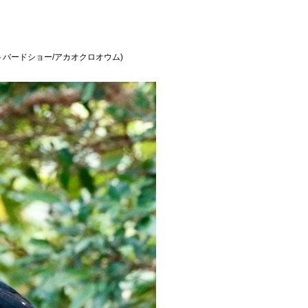
バードショー/アカオクロオウム)