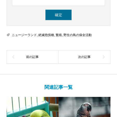
ニュージーランド
,
絶滅危惧種
,
繁殖
,
野生の鳥の保全活動
関連記事一覧