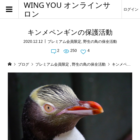
WING YOU オンラインサ
ログイン
ロン
キンメペンギンの保護活動
2020.12.12
プレミアム会員限定
,
野生の鳥の保全活動
2
250
4
ブログ
プレミアム会員限定
,
野生の鳥の保全活動
キンメペンギンの保護活動